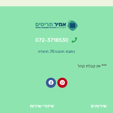
072-3718530
כתובת: ההגנה 70, הרצליה
*** אין קבלת קהל
שירותים
איזורי שירות