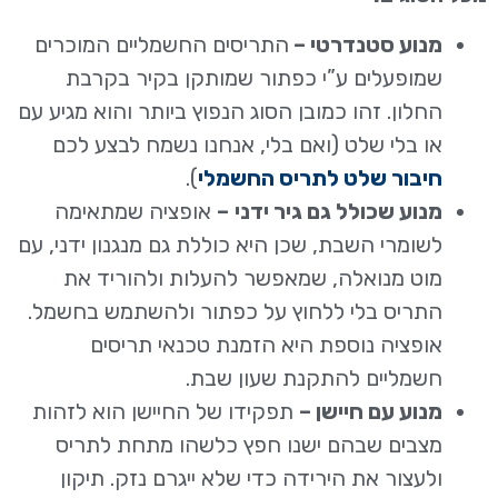
מנוע סטנדרטי –
התריסים החשמליים המוכרים
שמופעלים ע”י כפתור שמותקן בקיר בקרבת
החלון. זהו כמובן הסוג הנפוץ ביותר והוא מגיע עם
או בלי שלט (ואם בלי, אנחנו נשמח לבצע לכם
חיבור שלט לתריס החשמלי
).
מנוע שכולל גם גיר ידני
–
אופציה שמתאימה
לשומרי השבת, שכן היא כוללת גם מנגנון ידני, עם
מוט מנואלה, שמאפשר להעלות ולהוריד את
התריס בלי ללחוץ על כפתור ולהשתמש בחשמל.
אופציה נוספת היא הזמנת טכנאי תריסים
חשמליים להתקנת שעון שבת.
מנוע עם חיישן –
תפקידו של החיישן הוא לזהות
מצבים שבהם ישנו חפץ כלשהו מתחת לתריס
ולעצור את הירידה כדי שלא ייגרם נזק. תיקון