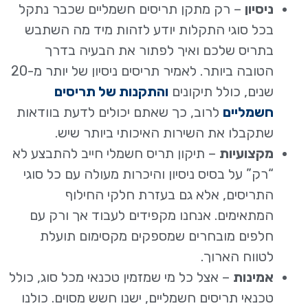
ניסיון
– רק מתקן תריסים חשמליים שכבר נתקל
בכל סוגי התקלות יודע לזהות מיד מה השתבש
בתריס שלכם ואיך לפתור את הבעיה בדרך
הטובה ביותר. לאמיר תריסים ניסיון של יותר מ-20
שנים, כולל תיקונים
והתקנות של תריסים
חשמליים
לרוב, כך שאתם יכולים לדעת בוודאות
שתקבלו את השירות האיכותי ביותר שיש.
מקצועיות
– תיקון תריס חשמלי חייב להתבצע לא
“רק” על בסיס ניסיון והיכרות מעולה עם כל סוגי
התריסים, אלא גם בעזרת חלקי החילוף
המתאימים. אנחנו מקפידים לעבוד אך ורק עם
חלפים מובחרים שמספקים מקסימום תועלת
לטווח הארוך.
אמינות
– אצל כל מי שמזמין טכנאי מכל סוג, כולל
טכנאי תריסים חשמליים, ישנו חשש מסוים. כולנו